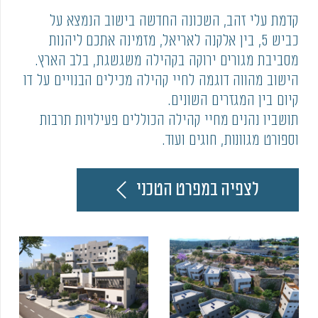
קדמת עלי זהב, השכונה החדשה בישוב הנמצא על
כביש 5, בין אלקנה לאריאל, מזמינה אתכם ליהנות
מסביבת מגורים ירוקה בקהילה משגשגת, בלב הארץ.
הישוב מהווה דוגמה לחיי קהילה מכילים הבנויים על דו
קיום בין המגזרים השונים.
תושביו נהנים מחיי קהילה הכוללים פעילויות תרבות
וספורט מגוונות, חוגים ועוד.
לצפיה במפרט הטכני