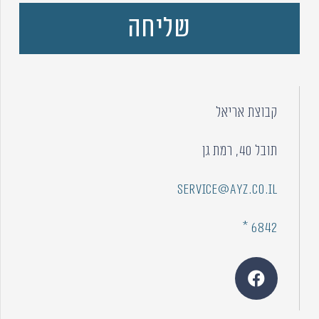
קבוצת אריאל
תובל 40, רמת גן
service@ayz.co.il
6842 *