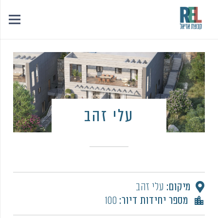
עלי זהב
:מיקום
עלי זהב
:מספר יחידות דיור
100
location_city