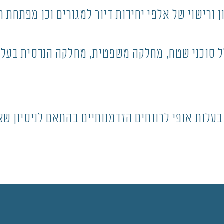
ורישוי של אלפי יחידות דיור למגורים וכן מפתחת 
ת מקצועי של 10 עובדים הכולל סוכני שטח, מחלקה משפטית, מחלקה 
עלות אופי לרווחים הזדמנותיים בהתאם לניסיון שצ